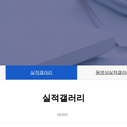
실적갤러리
동영상실적갤러
실적갤러리
HOME