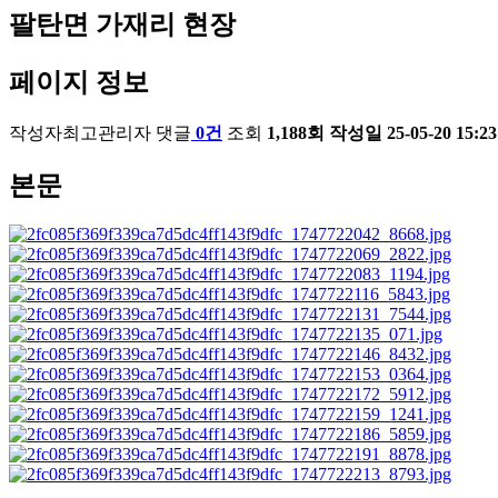
팔탄면 가재리 현장
페이지 정보
작성자
최고관리자
댓글
0건
조회
1,188회
작성일
25-05-20 15:23
본문