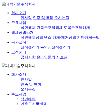
회사소개
인사말
인증 및 특허
오시는길
주요사업
석면해체
건축구조물해체
토목구조물해체
해체공법소개
석면해체공법
텍스 해체·제거공법
기타해체공법
공사실적
실적갤러리
동영상실적갤러리
고객센터
공지사항
온라인문의
자료실
회사소개
인사말
인증 및 특허
오시는길
주요사업
석면해체
건축구조물해체