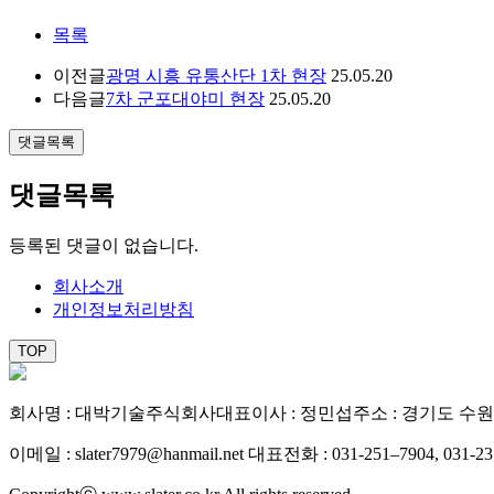
목록
이전글
광명 시흥 유통산단 1차 현장
25.05.20
다음글
7차 군포대야미 현장
25.05.20
댓글목록
댓글목록
등록된 댓글이 없습니다.
회사소개
개인정보처리방침
TOP
회사명 : 대박기술주식회사
대표이사 : 정민섭
주소 : 경기도 수원
이메일 : slater7979@hanmail.net
대표전화 : 031-251–7904, 031-23