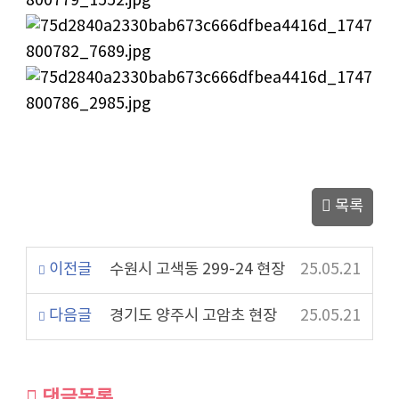
목록
이전글
수원시 고색동 299-24 현장
25.05.21
다음글
경기도 양주시 고암초 현장
25.05.21
댓글목록