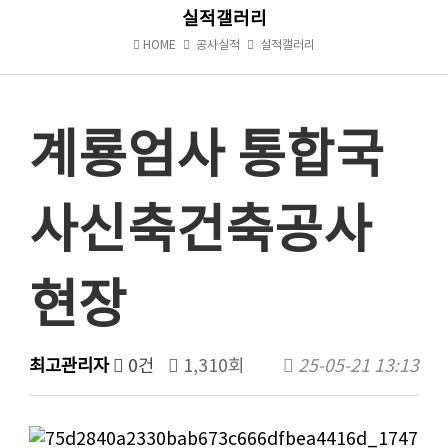
실적갤러리
HOME
공사실적
실적갤러리
계룡엄사 통합국
사신축건축공사
현장
최고관리자
0건
1,310회
25-05-21 13:13