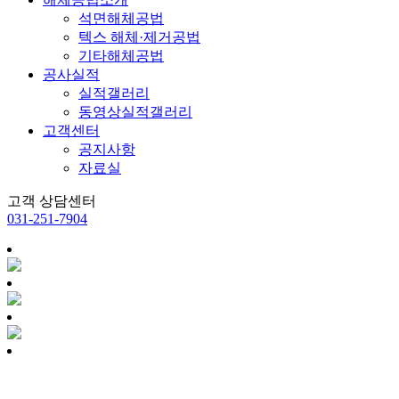
석면해체공법
텍스 해체·제거공법
기타해체공법
공사실적
실적갤러리
동영상실적갤러리
고객센터
공지사항
자료실
고객 상담센터
031-251-7904