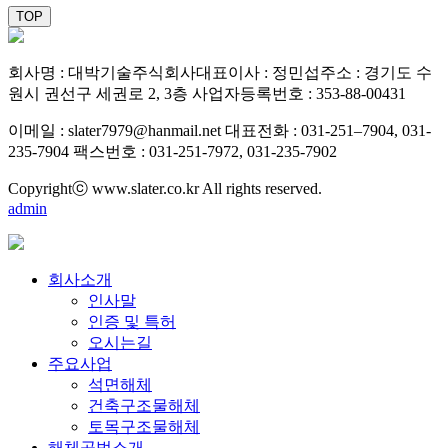
TOP
회사명 : 대박기술주식회사
대표이사 : 정민섭
주소 : 경기도 수
원시 권선구 세권로 2, 3층
사업자등록번호 : 353-88-00431
이메일 : slater7979@hanmail.net
대표전화 : 031-251–7904, 031-
235-7904
팩스번호 : 031-251-7972, 031-235-7902
Copyrightⓒ www.slater.co.kr All rights reserved.
admin
회사소개
인사말
인증 및 특허
오시는길
주요사업
석면해체
건축구조물해체
토목구조물해체
해체공법소개