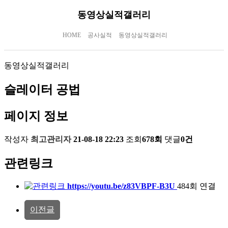
동영상실적갤러리
HOME
공사실적
동영상실적갤러리
동영상실적갤러리
슬레이터 공법
페이지 정보
작성자
최고관리자
21-08-18 22:23
조회
678회
댓글
0건
관련링크
https://youtu.be/z83VBPF-B3U
484회 연결
이전글