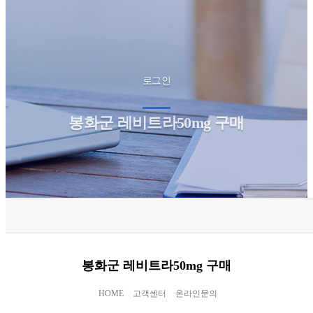
로그인
봉화군 레비트라50mg 구매
봉화군 레비트라50mg 구매
HOME
고객센터
온라인문의